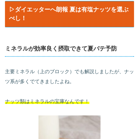
▷ダイエッターへ朗報 夏は有塩ナッツを選ぶ
べし！
ミネラルが効率良く摂取できて夏バテ予防
主要ミネラル（上のブロック）でも解説しましたが、ナッ
ツ系が多くでてきましたよね。
ナッツ類はミネラルの宝庫なんです！