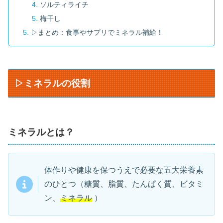
ソルティライチ
梅干し
▷まとめ：食事やサプリでミネラル補給！
▷ミネラルの役割
ミネラルとは？
体作りや健康を保つうえで必要な五大栄養素
のひとつ（糖質、脂質、たんぱく質、ビタミ
ン、
ミネラル
）