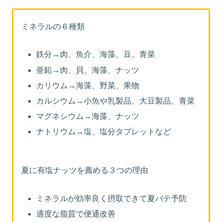
ミネラルの６種類
鉄分→肉、魚介、海藻、豆、青菜
亜鉛→肉、貝、海藻、ナッツ
カリウム→海藻、野菜、果物
カルシウム→小魚や乳製品、大豆製品、青菜
マグネシウム→海藻、ナッツ
ナトリウム→塩、塩分タブレットなど
夏に有塩ナッツを薦める３つの理由
ミネラルが効率良く摂取できて夏バテ予防
適度な脂質で便通改善