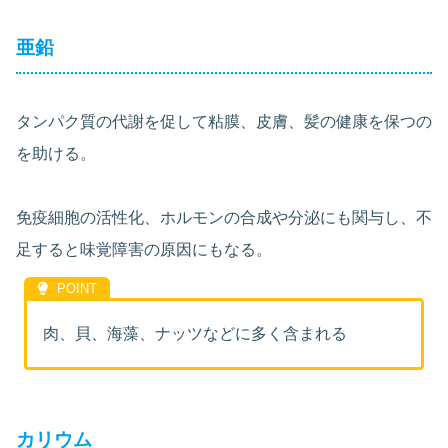
亜鉛
タンパク質の代謝を促して粘膜、皮膚、髪の健康を保つの
を助ける。
免疫細胞の活性化、ホルモンの合成や分泌にも関与し、不
足すると味覚障害の原因にもなる。
肉、貝、海藻、ナッツなどに多く含まれる
カリウム