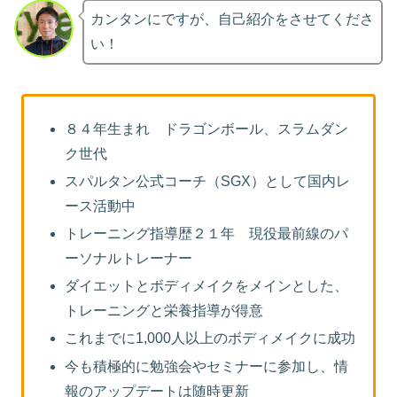
カンタンにですが、自己紹介をさせてくださ
い！
８４年生まれ ドラゴンボール、スラムダン
ク世代
スパルタン公式コーチ（SGX）として国内レ
ース活動中
トレーニング指導歴２１年 現役最前線のパ
ーソナルトレーナー
ダイエットとボディメイクをメインとした、
トレーニングと栄養指導が得意
これまでに1,000人以上のボディメイクに成功
今も積極的に勉強会やセミナーに参加し、情
報のアップデートは随時更新