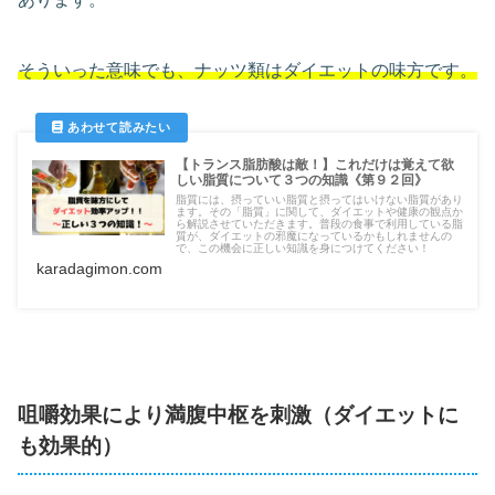
そういった意味でも、ナッツ類はダイエットの味方です。
【トランス脂肪酸は敵！】これだけは覚えて欲
しい脂質について３つの知識《第９２回》
脂質には、摂っていい脂質と摂ってはいけない脂質があり
ます。その「脂質」に関して、ダイエットや健康の観点か
ら解説させていただきます。普段の食事で利用している脂
質が、ダイエットの邪魔になっているかもしれませんの
で、この機会に正しい知識を身につけてください！
karadagimon.com
咀嚼効果により満腹中枢を刺激（ダイエットに
も効果的）