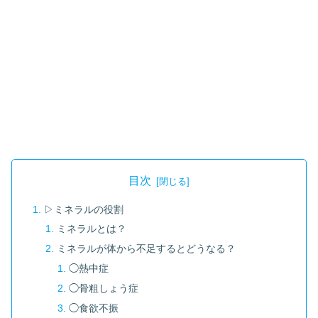
目次
▷ミネラルの役割
ミネラルとは？
ミネラルが体から不足するとどうなる？
◯熱中症
◯骨粗しょう症
◯食欲不振