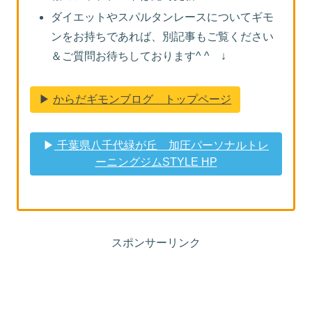
ダイエットやスパルタンレースについてギモ
ンをお持ちであれば、別記事もご覧ください
＆ご質問お待ちしております^ ^ ↓
▶︎
からだギモンブログ トップページ
▶︎
千葉県八千代緑が丘 加圧パーソナルトレ
ーニングジムSTYLE HP
スポンサーリンク