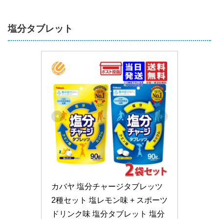
塩分タブレット
カバヤ 塩分チャージタブレッツ 
2種セット 塩レモン味 + スポーツ
ドリンク味 塩分タブレット 塩分