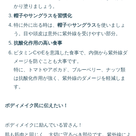
かり塗りましょう。
帽子やサングラスを習慣化
特に外に出る時は、
帽子
や
サングラス
を使いましょ
う。目や頭皮は意外に紫外線を受けやすい部分。
抗酸化作用の高い食事
ビタミンCやEを意識した食事で、内側から紫外線ダ
メージを防ぐことも大事です。
特に、トマトやアボカド、ブルーベリー、ナッツ類
は抗酸化作用が強く、紫外線のダメージを軽減しま
す。
ボディメイク民に伝えたい！
ボディメイクに励んでいる皆さん！
肌も筋肉と同じく、大切に守るべき部位です。紫外線によ