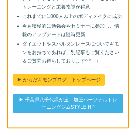
トレーニングと栄養指導が得意
これまでに1,000人以上のボディメイクに成功
今も積極的に勉強会やセミナーに参加し、情
報のアップデートは随時更新
ダイエットやスパルタンレースについてギモ
ンをお持ちであれば、別記事もご覧ください
＆ご質問お待ちしております^ ^ ↓
▶︎
からだギモンブログ トップページ
▶︎
千葉県八千代緑が丘 加圧パーソナルトレ
ーニングジムSTYLE HP