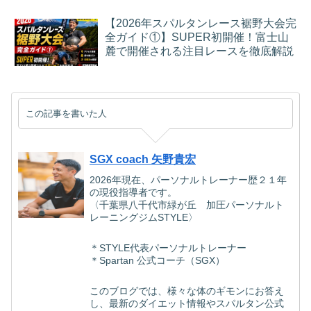
【2026年スパルタンレース裾野大会完
全ガイド①】SUPER初開催！富士山
麓で開催される注目レースを徹底解説
この記事を書いた人
SGX coach 矢野貴宏
2026年現在、パーソナルトレーナー歴２１年
の現役指導者です。
〈千葉県八千代市緑が丘 加圧パーソナルト
レーニングジムSTYLE〉
＊STYLE代表パーソナルトレーナー
＊Spartan 公式コーチ（SGX）
このブログでは、様々な体のギモンにお答え
し、最新のダイエット情報やスパルタン公式