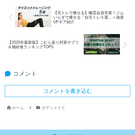
【宅トレで痩せる】幽霊会員卒業！ジム
いらずで痩せる「自宅トレ５選」＋強度
UPギア紹介
【2025年最新版】こむら返り対策サプリ
＆補給食ランキングTOP5
コメント
コメントを書き込む
ホーム
ボディメイク