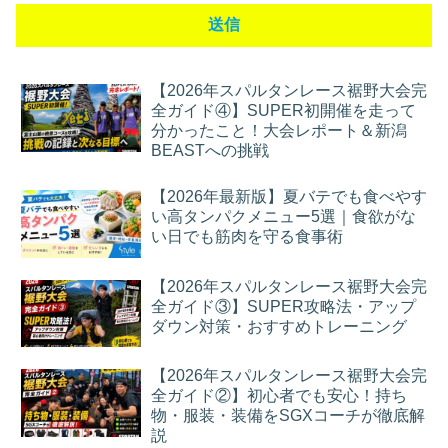
【2026年スパルタンレース裾野大会完
全ガイド④】SUPER初開催を走って
分かったこと！大会レポート＆新潟
BEASTへの挑戦
【2026年最新版】夏バテでも食べやす
い高タンパクメニュー5選｜食欲がな
い日でも筋肉を守る食事術
【2026年スパルタンレース裾野大会完
全ガイド③】SUPER攻略法・アップ
ダウン対策・おすすめトレーニング
【2026年スパルタンレース裾野大会完
全ガイド②】初心者でも安心！持ち
物・服装・装備をSGXコーチが徹底解
説