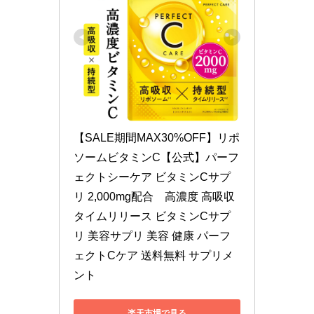
【SALE期間MAX30%OFF】リポ
ソームビタミンC【公式】パーフ
ェクトシーケア ビタミンCサプ
リ 2,000mg配合　高濃度 高吸収 
タイムリリース ビタミンCサプ
リ 美容サプリ 美容 健康 パーフ
ェクトCケア 送料無料 サプリメ
ント
楽天市場で見る