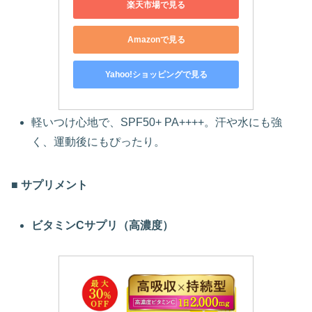
楽天市場で見る
Amazonで見る
Yahoo!ショッピングで見る
軽いつけ心地で、SPF50+ PA++++。汗や水にも強
く、運動後にもぴったり。
■ サプリメント
ビタミンCサプリ（高濃度）