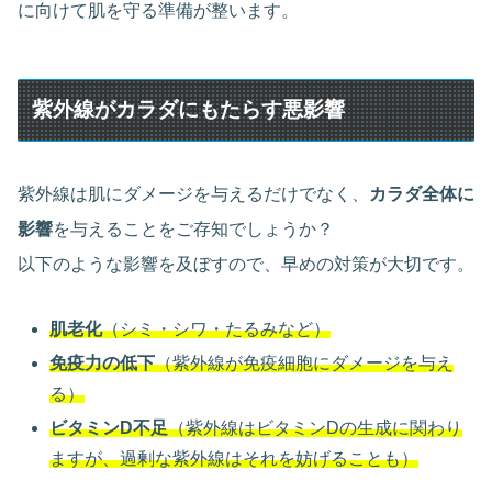
に向けて肌を守る準備が整います。
紫外線がカラダにもたらす悪影響
紫外線は肌にダメージを与えるだけでなく、
カラダ全体に
影響
を与えることをご存知でしょうか？
以下のような影響を及ぼすので、早めの対策が大切です。
肌老化
（シミ・シワ・たるみなど）
免疫力の低下
（紫外線が免疫細胞にダメージを与え
る）
ビタミンD不足
（紫外線はビタミンDの生成に関わり
ますが、過剰な紫外線はそれを妨げることも）