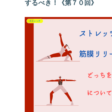
するべき！《第７０回》
ストレッチ