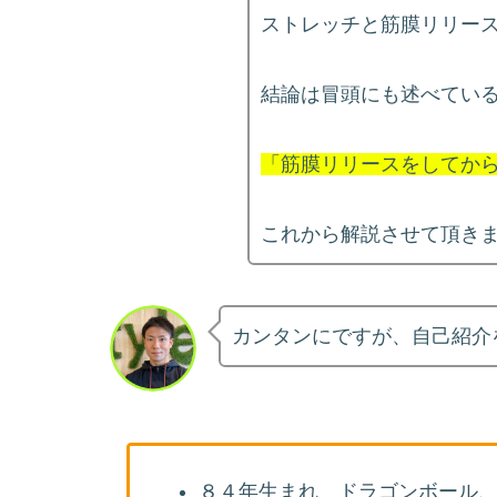
ストレッチと筋膜リリー
結論は冒頭にも述べてい
「筋膜リリースをしてか
これから解説させて頂きます
カンタンにですが、自己紹介
８４年生まれ ドラゴンボール