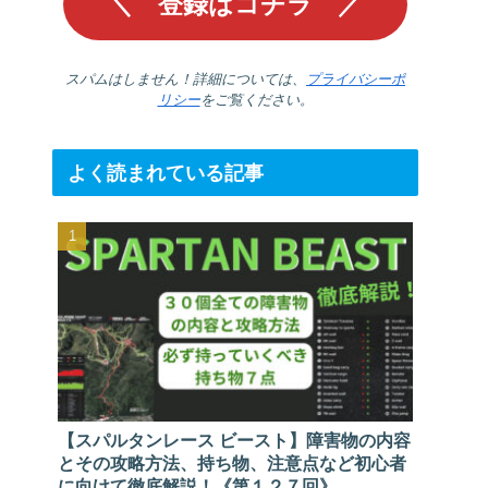
スパムはしません！詳細については、
プライバシーポ
リシー
をご覧ください。
よく読まれている記事
【スパルタンレース ビースト】障害物の内容
とその攻略方法、持ち物、注意点など初心者
に向けて徹底解説！《第１２７回》