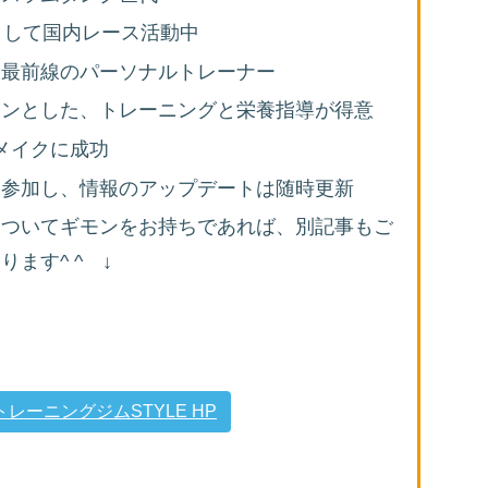
として国内レース活動中
役最前線のパーソナルトレーナー
インとした、トレーニングと栄養指導が得意
ィメイクに成功
に参加し、情報のアップデートは随時更新
についてギモンをお持ちであれば、別記事もご
ます^ ^ ↓
ーニングジムSTYLE HP