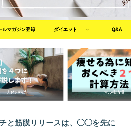
ールマガジン登録
ダイエット
Q&A
人体の構造
マル秘情報
チと筋膜リリースは、◯◯を先に