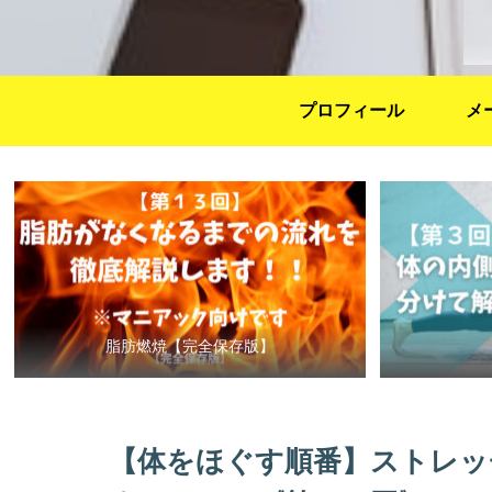
プロフィール
メ
脂肪燃焼【完全保存版】
【体をほぐす順番】ストレッ