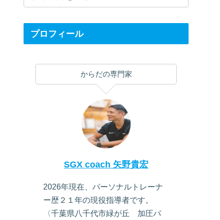
プロフィール
からだの専門家
SGX coach 矢野貴宏
2026年現在、パーソナルトレーナ
ー歴２１年の現役指導者です。
〈千葉県八千代市緑が丘 加圧パ