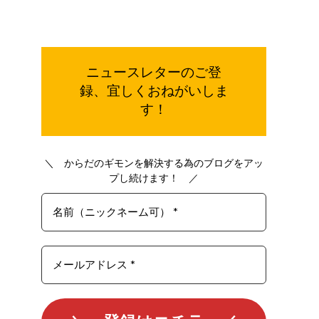
ご登
ニュースレターの
録、宜しく
おねがいしま
す！
＼ からだのギモンを解決する為のブログをアッ
プし続けます！ ／