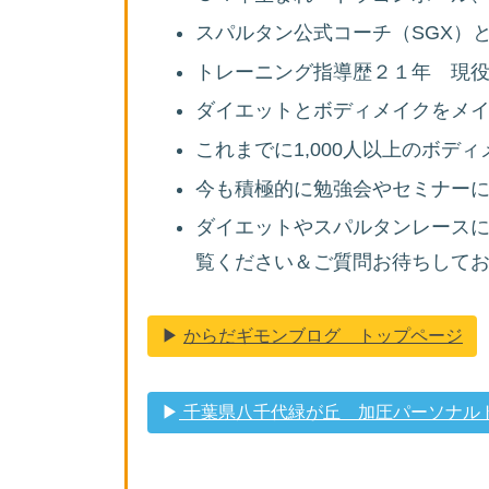
スパルタン公式コーチ（SGX）
トレーニング指導歴２１年 現
ダイエットとボディメイクをメ
これまでに1,000人以上のボデ
今も積極的に勉強会やセミナー
ダイエットやスパルタンレース
覧ください＆ご質問お待ちしており
▶︎
からだギモンブログ トップページ
▶︎
千葉県八千代緑が丘 加圧パーソナルトレ