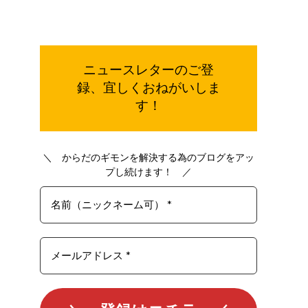
ご登
ニュースレターの
録、宜しく
おねがいしま
す！
＼ からだのギモンを解決する為のブログをアッ
プし続けます！ ／