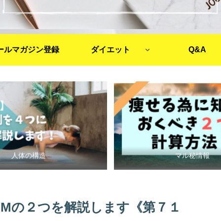
ールマガジン登録
ダイエット
Q&A
人体の構造
マル秘情報
BMの２つを解説します《第７１