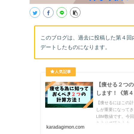
このブログは、過去に投稿した第４回
デートしたものになります。
【痩せる２つの
します！《第４
【痩せるにはこの計
しが重要になってき
LBM数値です。今
をさせて頂きます。
karadagimon.com