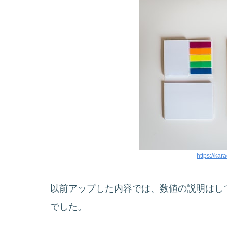
https://ka
以前アップした内容では、数値の説明はし
でした。