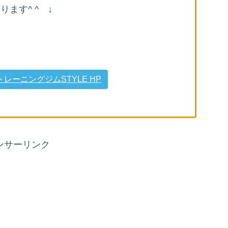
ます^ ^ ↓
ーニングジムSTYLE HP
ンサーリンク