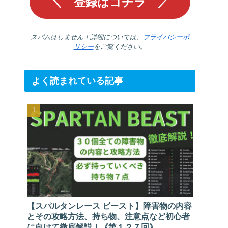
スパムはしません！詳細については、
プライバシーポ
リシー
をご覧ください。
よく読まれている記事
【スパルタンレース ビースト】障害物の内容
とその攻略方法、持ち物、注意点など初心者
に向けて徹底解説！《第１２７回》