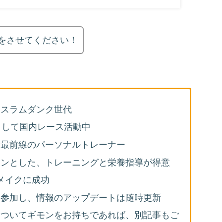
をさせてください！
、スラムダンク世代
として国内レース活動中
役最前線のパーソナルトレーナー
インとした、トレーニングと栄養指導が得意
ィメイクに成功
に参加し、情報のアップデートは随時更新
についてギモンをお持ちであれば、別記事もご