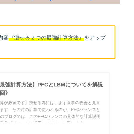
内容
『痩せる２つの最強計算方法』
をアップ
最強計算方法】PFCとLBMについてを解説
回》
算が必須です】痩せる為には、まず食事の改善と見直
ます。その時の計算で使われるのが、PFCバランスと
回のブログでは、このPFCバランスの具体的な計算説明
是非ダイエットに活用してほしいと思います。