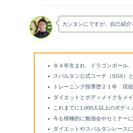
カンタンにですが、自己紹介
８４年生まれ ドラゴンボール
スパルタン公式コーチ（SGX）
トレーニング指導歴２１年 現
ダイエットとボディメイクをメ
これまでに1,000人以上のボデ
今も積極的に勉強会やセミナー
ダイエットやスパルタンレース