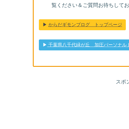
覧ください＆ご質問お待ちしており
▶︎
からだギモンブログ トップページ
▶︎
千葉県八千代緑が丘 加圧パーソナルトレ
スポ