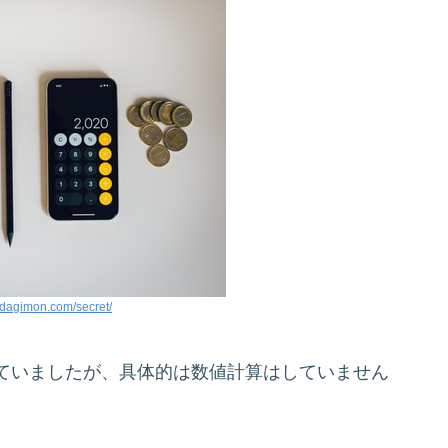
radagimon.com/secret/
ていましたが、具体的は数値計算はしていません