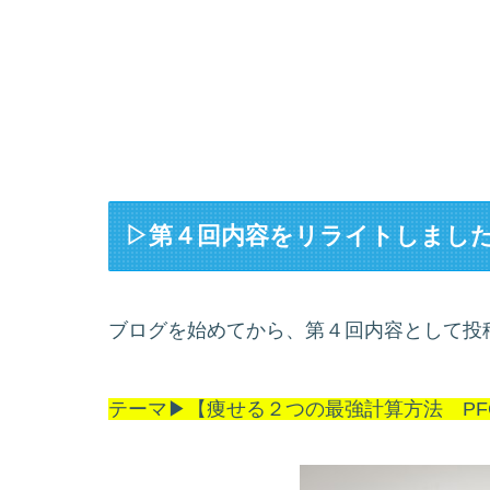
▷第４回内容をリライトしまし
ブログを始めてから、第４回内容として投
テーマ▶︎【痩せる２つの最強計算方法 PF