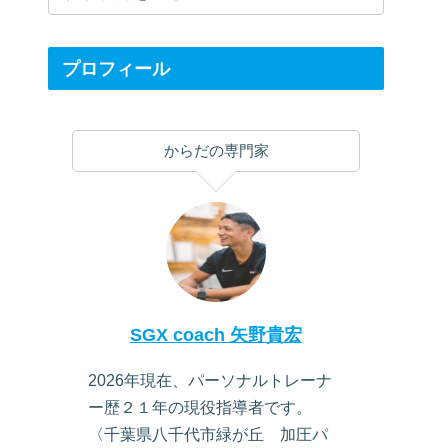
プロフィール
からだの専門家
SGX coach 矢野貴宏
2026年現在、パーソナルトレーナ
ー歴２１年の現役指導者です。
〈千葉県八千代市緑が丘 加圧パ