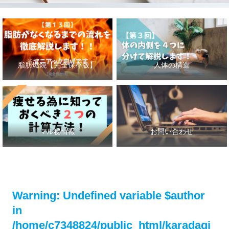
脂肪燃焼【完全保存版】
人体の構造
マル秘情報
お問い合わせ
Warning
: Undefined variable $author
in
/home/c7348824/public_html/karadagi