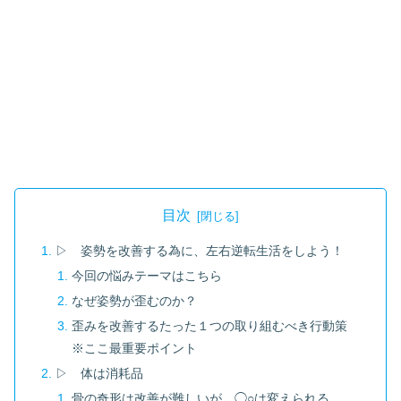
目次
▷ 姿勢を改善する為に、左右逆転生活をしよう！
今回の悩みテーマはこちら
なぜ姿勢が歪むのか？
歪みを改善するたった１つの取り組むべき行動策
※ここ最重要ポイント
▷ 体は消耗品
骨の奇形は改善が難しいが、◯○は変えられる