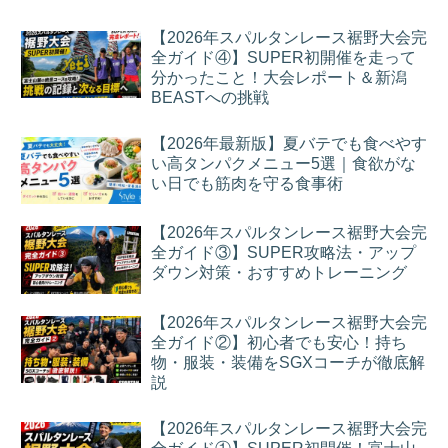
【2026年スパルタンレース裾野大会完
全ガイド④】SUPER初開催を走って
分かったこと！大会レポート＆新潟
BEASTへの挑戦
【2026年最新版】夏バテでも食べやす
い高タンパクメニュー5選｜食欲がな
い日でも筋肉を守る食事術
【2026年スパルタンレース裾野大会完
全ガイド③】SUPER攻略法・アップ
ダウン対策・おすすめトレーニング
【2026年スパルタンレース裾野大会完
全ガイド②】初心者でも安心！持ち
物・服装・装備をSGXコーチが徹底解
説
【2026年スパルタンレース裾野大会完