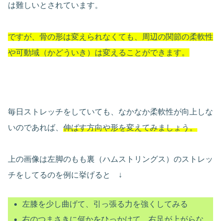
は難しいとされています。
ですが、骨の形は変えられなくても、周辺の関節の柔軟性
や可動域（かどういき）は変えることができます。
毎日ストレッチをしていても、なかなか柔軟性が向上しな
いのであれば、
伸ばす方向や形を変えてみましょう。
上の画像は左脚のもも裏（ハムストリングス）のストレッ
チをしてるのを例に挙げると ↓
左膝を少し曲げて、引っ張る力を強くしてみる
右のつまさきに何かをひっかけて、右足が上がらな