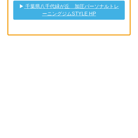
▶︎
千葉県八千代緑が丘 加圧パーソナルトレ
ーニングジムSTYLE HP