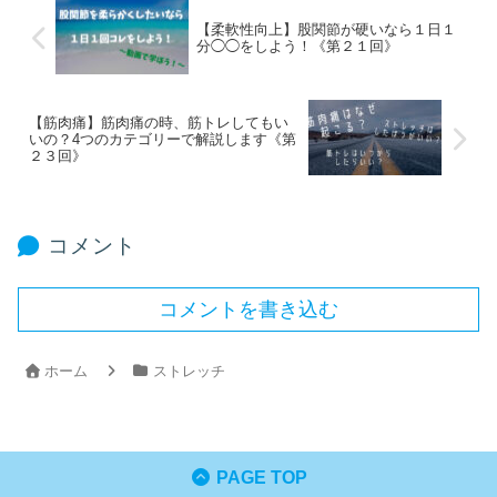
【柔軟性向上】股関節が硬いなら１日１
分◯◯をしよう！《第２１回》
【筋肉痛】筋肉痛の時、筋トレしてもい
いの？4つのカテゴリーで解説します《第
２３回》
コメント
コメントを書き込む
ホーム
ストレッチ
PAGE TOP