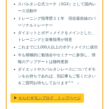
スパルタン公式コーチ（SGX）として国内レ
ース活動中
トレーニング指導歴２１年 現役最前線のパ
ーソナルトレーナー
ダイエットとボディメイクをメインとした、
トレーニングと栄養指導が得意
これまでに1,000人以上のボディメイクに成功
今も積極的に勉強会やセミナーに参加し、情
報のアップデートは随時更新
ダイエットやスパルタンレースについてギモ
ンをお持ちであれば、別記事もご覧ください
＆ご質問お待ちしております^ ^ ↓
▶︎
からだギモンブログ トップページ