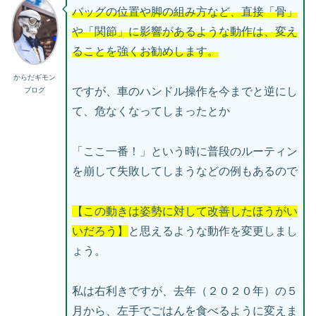
バッグの位置や脚の組み方など、直接「骨」
や「関節
」
に影響があるような動作は、変え
ることを強くお勧めします。
からだギモン
ですが、車のハンドル操作を今までと逆にし
ブログ
て、危なくなってしまったとか
「ここ一番！」という時に普段のルーティン
を崩して失敗してしまうなどの例もあるので
【この動きは姿勢に対して改善したほうがい
いだろう】
と思えるような動作を変更しまし
ょう。
私は右利きですが、去年（２０２０年）の５
月から、左手でごはんを食べるように変えま