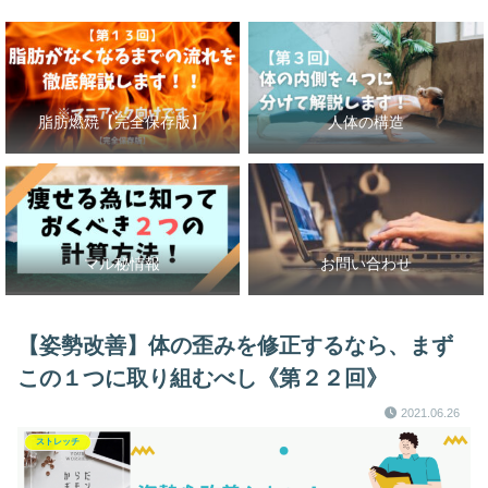
脂肪燃焼【完全保存版】
人体の構造
マル秘情報
お問い合わせ
【姿勢改善】体の歪みを修正するなら、まず
この１つに取り組むべし《第２２回》
2021.06.26
ストレッチ