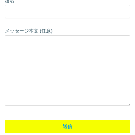
題名
メッセージ本文 (任意)