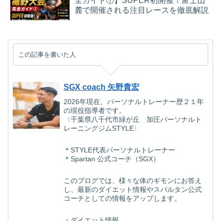
全ガイド①】SUPER初開催！富士山
麓で開催される注目レースを徹底解説
この記事を書いた人
SGX coach 矢野貴宏
2026年現在、パーソナルトレーナー歴２１年
の現役指導者です。
〈千葉県八千代市緑が丘 加圧パーソナルト
レーニングジムSTYLE〉
＊STYLE代表パーソナルトレーナー
＊Spartan 公式コーチ（SGX）
このブログでは、様々な体のギモンにお答え
し、最新のダイエット情報やスパルタン公式
コーチとしての情報をアップします。
・ダイエット情報