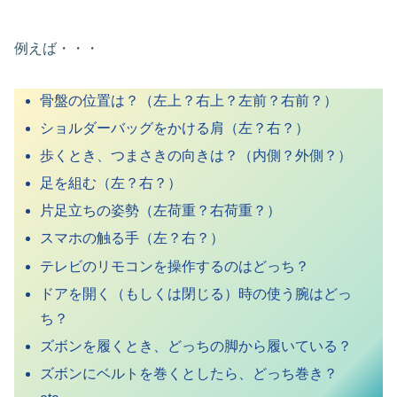
例えば・・・
骨盤の位置は？（左上？右上？左前？右前？）
ショルダーバッグをかける肩（左？右？）
歩くとき、つまさきの向きは？（内側？外側？）
足を組む（左？右？）
片足立ちの姿勢（左荷重？右荷重？）
スマホの触る手（左？右？）
テレビのリモコンを操作するのはどっち？
ドアを開く（もしくは閉じる）時の使う腕はどっ
ち？
ズボンを履くとき、どっちの脚から履いている？
ズボンにベルトを巻くとしたら、どっち巻き？