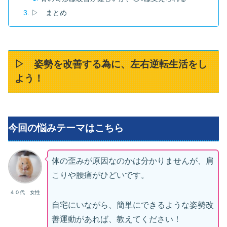
▷ まとめ
▷ 姿勢を改善する為に、左右逆転生活をし
よう！
今回の悩みテーマはこちら
体の歪みが原因なのかは分かりませんが、肩
こりや腰痛がひどいです。
４０代 女性
自宅にいながら、簡単にできるような姿勢改
善運動があれば、教えてください！