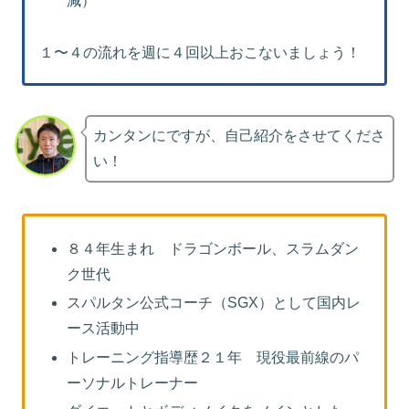
減）
１〜４の流れを週に４回以上おこないましょう！
カンタンにですが、自己紹介をさせてくださ
い！
８４年生まれ ドラゴンボール、スラムダン
ク世代
スパルタン公式コーチ（SGX）として国内レ
ース活動中
トレーニング指導歴２１年 現役最前線のパ
ーソナルトレーナー