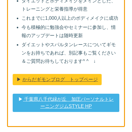
ダイエットとボディメイクをメインとした、
トレーニングと栄養指導が得意
これまでに1,000人以上のボディメイクに成功
今も積極的に勉強会やセミナーに参加し、情
報のアップデートは随時更新
ダイエットやスパルタンレースについてギモ
ンをお持ちであれば、別記事もご覧ください
＆ご質問お待ちしております^ ^ ↓
▶︎
からだギモンブログ トップページ
▶︎
千葉県八千代緑が丘 加圧パーソナルトレ
ーニングジムSTYLE HP