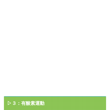
▷３：有酸素運動