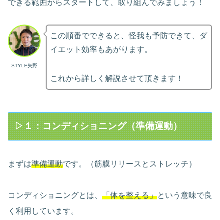
できる範囲からスタートして、取り組んでみましょう！
この順番でできると、怪我も予防できて、ダ
イエット効率もあがります。
STYLE矢野
これから詳しく解説させて頂きます！
▷１：コンディショニング（準備運動）
まずは
準備運動
です。（筋膜リリースとストレッチ）
コンディショニングとは、
「体を整える」
という意味で良
く利用しています。