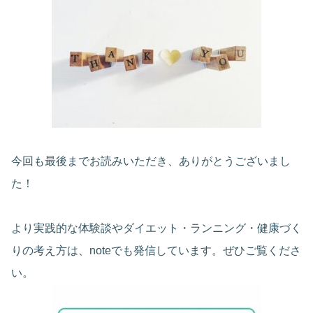
今回も最後までお読みいただき、ありがとうございまし
た！
より実践的な体験談やダイエット・ランニング・健康づく
りの考え方は、noteでも発信しています。ぜひご覧くださ
い。