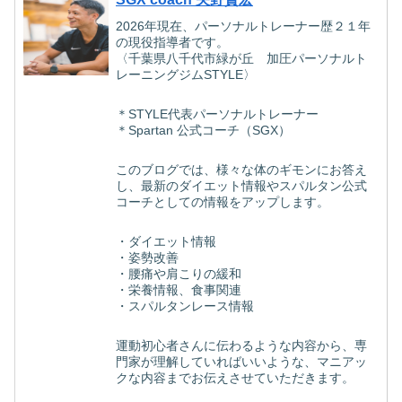
2026年現在、パーソナルトレーナー歴２１年
の現役指導者です。
〈千葉県八千代市緑が丘 加圧パーソナルト
レーニングジムSTYLE〉
＊STYLE代表パーソナルトレーナー
＊Spartan 公式コーチ（SGX）
このブログでは、様々な体のギモンにお答え
し、最新のダイエット情報やスパルタン公式
コーチとしての情報をアップします。
・ダイエット情報
・姿勢改善
・腰痛や肩こりの緩和
・栄養情報、食事関連
・スパルタンレース情報
運動初心者さんに伝わるような内容から、専
門家が理解していればいいような、マニアッ
クな内容までお伝えさせていただきます。