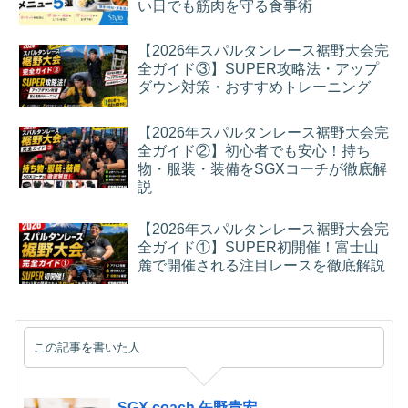
い日でも筋肉を守る食事術
【2026年スパルタンレース裾野大会完
全ガイド③】SUPER攻略法・アップ
ダウン対策・おすすめトレーニング
【2026年スパルタンレース裾野大会完
全ガイド②】初心者でも安心！持ち
物・服装・装備をSGXコーチが徹底解
説
【2026年スパルタンレース裾野大会完
全ガイド①】SUPER初開催！富士山
麓で開催される注目レースを徹底解説
この記事を書いた人
SGX coach 矢野貴宏