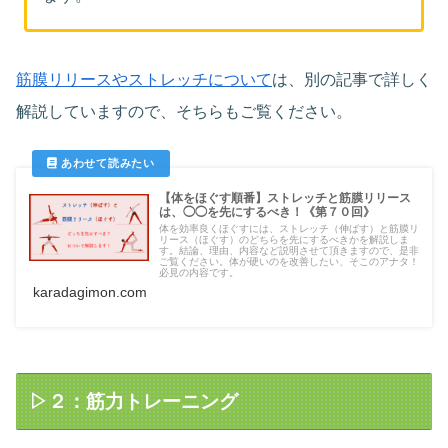
筋膜リリースやストレッチについて
は、別の記事で詳しく
解説していますので、そちらもご覧ください。
【体をほぐす順番】ストレッチと筋膜リリース
は、◯◯を先にするべき！《第７０回》
体を効率良くほぐすには、ストレッチ（伸ばす）と筋膜リ
リース（ほぐす）のどちらを先にするべきかを解説しま
す。結論、理由、内容など説明させて頂きますので、是非
ご覧ください。体が硬いのを改善したい、そこのアナタ！
必見の内容です。
karadagimon.com
▷２：筋力トレーニング