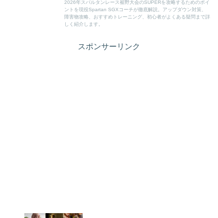
2026年スパルタンレース裾野大会のSUPERを攻略するためのポイ
ントを現役Spartan SGXコーチが徹底解説。アップダウン対策、
障害物攻略、おすすめトレーニング、初心者がよくある疑問まで詳
しく紹介します。
スポンサーリンク