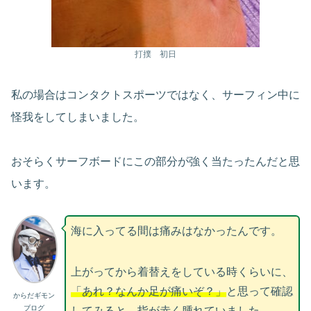
打撲 初日
私の場合はコンタクトスポーツではなく、サーフィン中に
怪我をしてしまいました。
おそらくサーフボードにこの部分が強く当たったんだと思
います。
海に入ってる間は痛みはなかったんです。
上がってから着替えをしている時くらいに、
「あれ？なんか足が痛いぞ？」
と思って確認
からだギモン
ブログ
してみると、指が赤く腫れていました。