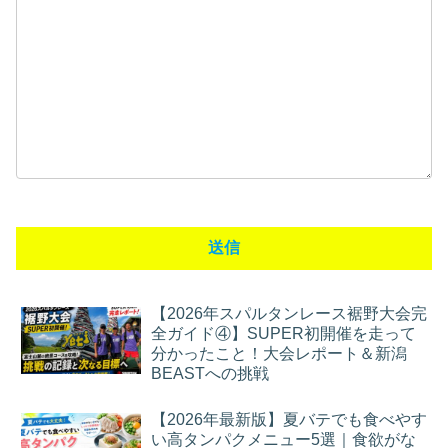
【2026年スパルタンレース裾野大会完
全ガイド④】SUPER初開催を走って
分かったこと！大会レポート＆新潟
BEASTへの挑戦
【2026年最新版】夏バテでも食べやす
い高タンパクメニュー5選｜食欲がな