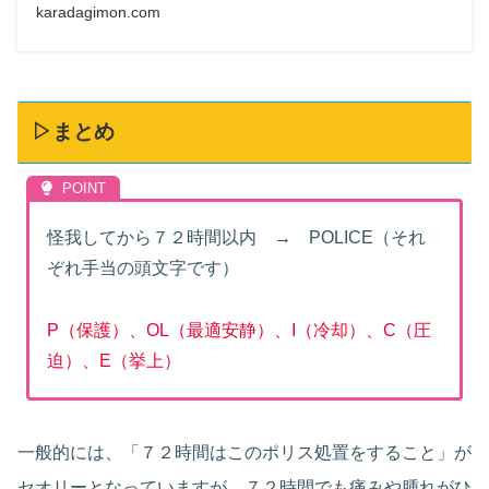
karadagimon.com
▷まとめ
怪我してから７２時間以内 → POLICE（それ
ぞれ手当の頭文字です）
P（保護）、OL（最適安静）、I（冷却）、C（圧
迫）、E（挙上）
一般的には、「７２時間はこのポリス処置をすること」が
セオリーとなっていますが、７２時間でも痛みや腫れがひ