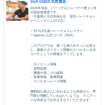
SGX coach 矢野貴宏
2026年現在、パーソナルトレーナー歴２１年
の現役指導者です。
〈千葉県八千代市緑が丘 加圧パーソナルト
レーニングジムSTYLE〉
＊STYLE代表パーソナルトレーナー
＊Spartan 公式コーチ（SGX）
このブログでは、様々な体のギモンにお答え
し、最新のダイエット情報やスパルタン公式
コーチとしての情報をアップします。
・ダイエット情報
・姿勢改善
・腰痛や肩こりの緩和
・栄養情報、食事関連
・スパルタンレース情報
運動初心者さんに伝わるような内容から、専
門家が理解していればいいような、マニアッ
クな内容までお伝えさせていただきます。