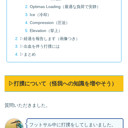
Optimas Loading（最適な負荷で安静）
Ice（冷却）
Compression（圧迫）
Elevation（挙上）
▷経過を報告します（画像つき）
▷出血を伴う打撲には
▷まとめ
▷打撲について（怪我への知識を増やそう）
質問いただきました。
フットサル中に打撲をしてしまいました。