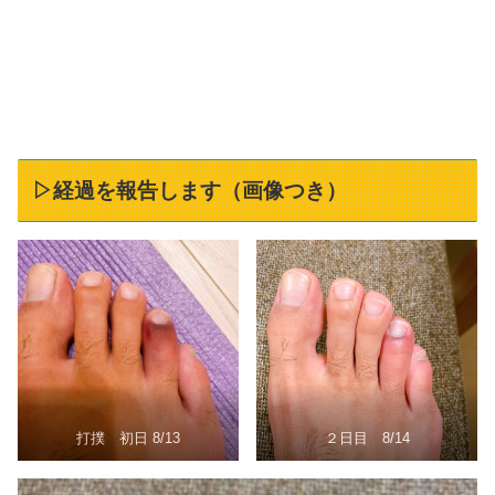
▷経過を報告します（画像つき）
打撲 初日 8/13
２日目 8/14