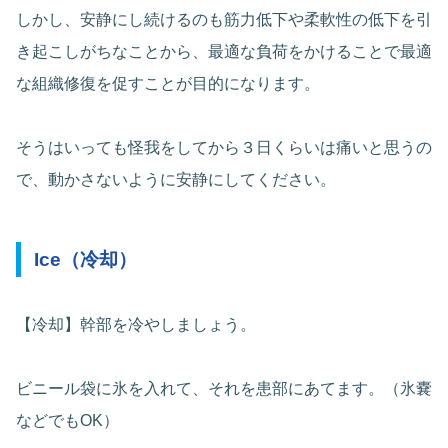
しかし、安静にし続けるのも筋力低下や柔軟性の低下を引
き起こしがちなことから、最適な負荷をかけることで最適
な組織修復を促すことが目的になります。
そうはいっても怪我をしてから３日くらいは痛いと思うの
で、動かさないように安静にしてください。
Ice（冷却）
【冷却】幹部を冷やしましょう。
ビニール袋に氷を入れて、それを患部にあてます。（氷嚢
などでもOK）