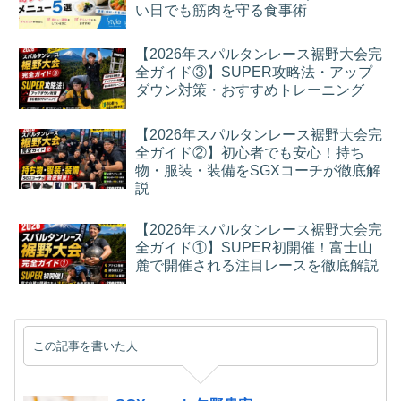
い日でも筋肉を守る食事術
【2026年スパルタンレース裾野大会完
全ガイド③】SUPER攻略法・アップ
ダウン対策・おすすめトレーニング
【2026年スパルタンレース裾野大会完
全ガイド②】初心者でも安心！持ち
物・服装・装備をSGXコーチが徹底解
説
【2026年スパルタンレース裾野大会完
全ガイド①】SUPER初開催！富士山
麓で開催される注目レースを徹底解説
この記事を書いた人