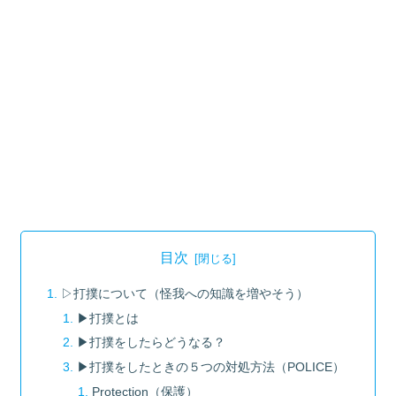
目次
▷打撲について（怪我への知識を増やそう）
▶︎打撲とは
▶︎打撲をしたらどうなる？
▶︎打撲をしたときの５つの対処方法（POLICE）
Protection（保護）