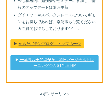
今も積極的に勉強会やセミナーに参加し、情
報のアップデートは随時更新
ダイエットやスパルタンレースについてギモ
ンをお持ちであれば、別記事もご覧ください
＆ご質問お待ちしております^ ^ ↓
▶︎
からだギモンブログ トップページ
▶︎
千葉県八千代緑が丘 加圧パーソナルトレ
ーニングジムSTYLE HP
スポンサーリンク