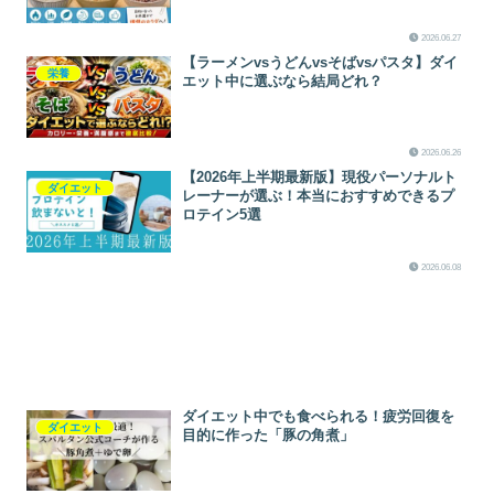
2026.06.27
【ラーメンvsうどんvsそばvsパスタ】ダイ
栄養
エット中に選ぶなら結局どれ？
2026.06.26
【2026年上半期最新版】現役パーソナルト
ダイエット
レーナーが選ぶ！本当におすすめできるプ
ロテイン5選
2026.06.08
ダイエット中でも食べられる！疲労回復を
ダイエット
目的に作った「豚の角煮」