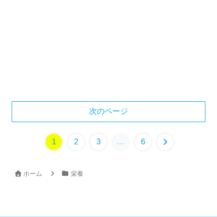
次のページ
1
2
3
…
6
ホーム
栄養