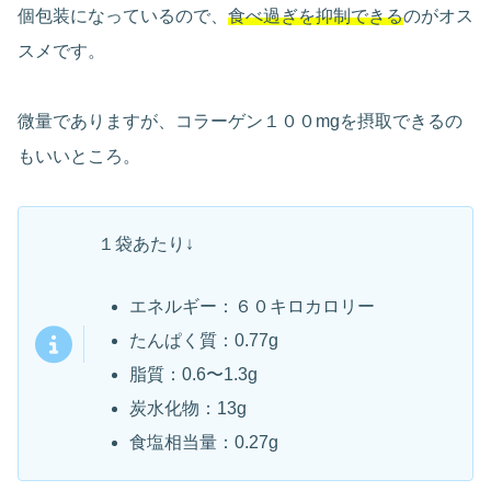
個包装になっているので、
食べ過ぎを抑制できる
のがオス
スメです。
微量でありますが、コラーゲン１００mgを摂取できるの
もいいところ。
１袋あたり↓
エネルギー：６０キロカロリー
たんぱく質：0.77g
脂質：0.6〜1.3g
炭水化物：13g
食塩相当量：0.27g