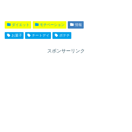
ダイエット
モチベーション
情報
お菓子
チートデイ
ポテチ
スポンサーリンク