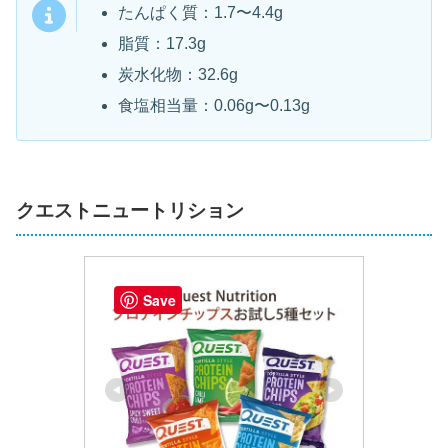
たんぱく質：1.7〜4.4g
脂質：17.3g
炭水化物：32.6g
食塩相当量：0.06g〜0.13g
クエストニュートリション
Save