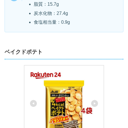
脂質：15.7g
炭水化物：27.4g
食塩相当量：0.9g
ベイクドポテト