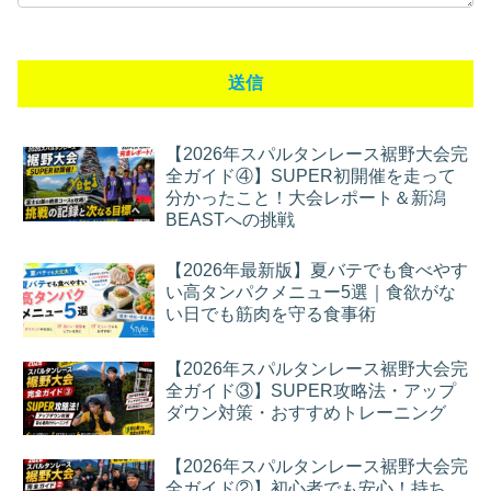
【2026年スパルタンレース裾野大会完
全ガイド④】SUPER初開催を走って
分かったこと！大会レポート＆新潟
BEASTへの挑戦
【2026年最新版】夏バテでも食べやす
い高タンパクメニュー5選｜食欲がな
い日でも筋肉を守る食事術
【2026年スパルタンレース裾野大会完
全ガイド③】SUPER攻略法・アップ
ダウン対策・おすすめトレーニング
【2026年スパルタンレース裾野大会完
全ガイド②】初心者でも安心！持ち