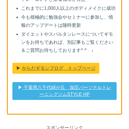
これまでに1,000人以上のボディメイクに成功
今も積極的に勉強会やセミナーに参加し、情
報のアップデートは随時更新
ダイエットやスパルタンレースについてギモ
ンをお持ちであれば、別記事もご覧ください
＆ご質問お待ちしております^ ^ ↓
▶︎
からだギモンブログ トップページ
▶︎
千葉県八千代緑が丘 加圧パーソナルトレ
ーニングジムSTYLE HP
スポンサーリンク