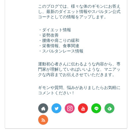
このブログでは、様々な体のギモンにお答え
し、最新のダイエット情報やスパルタン公式
コーチとしての情報をアップします。
・ダイエット情報
・姿勢改善
・腰痛や肩こりの緩和
・栄養情報、食事関連
・スパルタンレース情報
運動初心者さんに伝わるような内容から、専
門家が理解していればいいような、マニアッ
クな内容までお伝えさせていただきます。
ギモンや質問、悩みがありましたらお気軽に
コメントください！