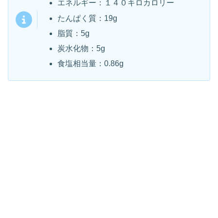
エネルギー：１４０キロカロリー
たんぱく質：19g
脂質：5g
炭水化物：5g
食塩相当量：0.86g