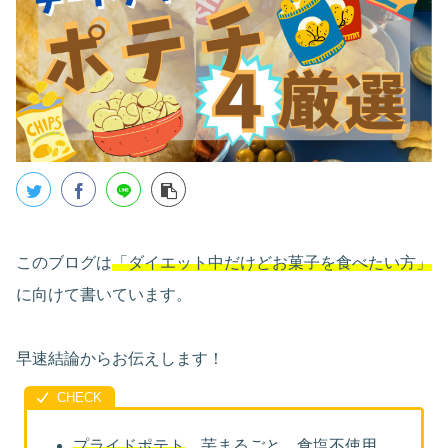
このブログは
「ダイエット中だけどお菓子を食べたい方」
に向けて書いています。
早速結論からお伝えします！
プライドポテト
芋まるごと 食塩不使用