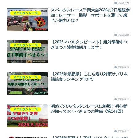
2026.07.20
スパルタンレース千葉大会2026に2日連続参
スパルタンレース
加！レーサー・撮影・サポートを通して感
じた魅力とは？
2026.06.03
【2025スパルタンビースト】絶対準備すべ
スパルタンレース
き８つと障害物紹介します！
2025.09.29
【2025年最新版】こむら返り対策サプリ＆
スパルタンレース
補給食ランキングTOP5
2025.09.11
初めてのスパルタンレースに挑戦！初心者
スパルタンレース
が知っておくべき５つの準備《第143回》
2025.04.11