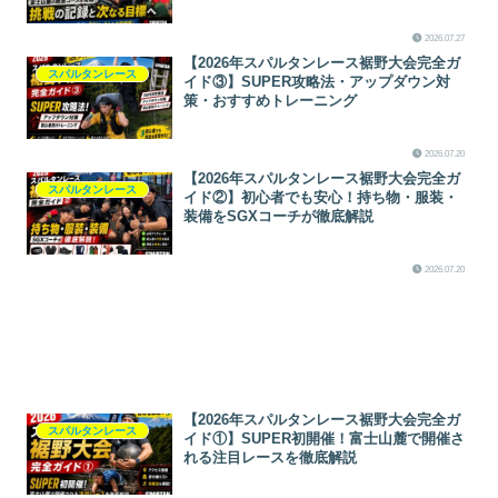
2026.07.27
【2026年スパルタンレース裾野大会完全ガ
スパルタンレース
イド③】SUPER攻略法・アップダウン対
策・おすすめトレーニング
2026.07.20
【2026年スパルタンレース裾野大会完全ガ
スパルタンレース
イド②】初心者でも安心！持ち物・服装・
装備をSGXコーチが徹底解説
2026.07.20
【2026年スパルタンレース裾野大会完全ガ
スパルタンレース
イド①】SUPER初開催！富士山麓で開催さ
れる注目レースを徹底解説