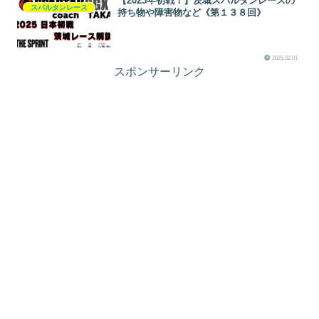
【2025年初戦！】茨城スパルタンレースの
スパルタンレース
持ち物や障害物など《第１３８回》
2025.02.01
スポンサーリンク