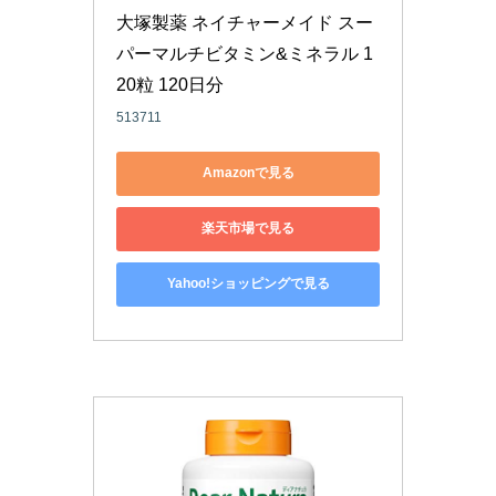
大塚製薬 ネイチャーメイド スー
パーマルチビタミン&ミネラル 1
20粒 120日分
513711
Amazonで見る
楽天市場で見る
Yahoo!ショッピングで見る