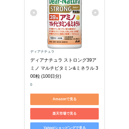
ディアナチュラ
ディアナチュラ ストロング39ア
ミノ マルチビタミン&ミネラル 3
00粒 (100日分)
0
Amazonで見る
楽天市場で見る
Yahoo!ショッピングで見る