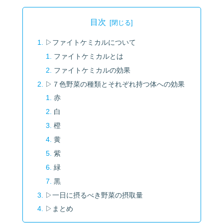
目次
▷ファイトケミカルについて
ファイトケミカルとは
ファイトケミカルの効果
▷７色野菜の種類とそれぞれ持つ体への効果
赤
白
橙
黄
紫
緑
黒
▷一日に摂るべき野菜の摂取量
▷まとめ