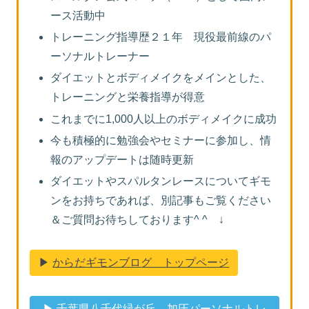
ース活動中
トレーニング指導歴２１年 現役最前線のパ
ーソナルトレーナー
ダイエットとボディメイクをメインとした、
トレーニングと栄養指導が得意
これまでに1,000人以上のボディメイクに成功
今も積極的に勉強会やセミナーに参加し、情
報のアップデートは随時更新
ダイエットやスパルタンレースについてギモ
ンをお持ちであれば、別記事もご覧ください
＆ご質問お待ちしております^ ^ ↓
▶︎
からだギモンブログ トップページ
▶︎
千葉県八千代緑が丘 加圧パーソナルトレ