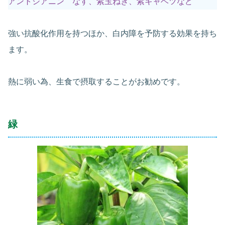
アントシアニン なす、紫玉ねぎ、紫キャベツなど
強い抗酸化作用を持つほか、白内障を予防する効果を持ち
ます。
熱に弱い為、生食で摂取することがお勧めです。
緑