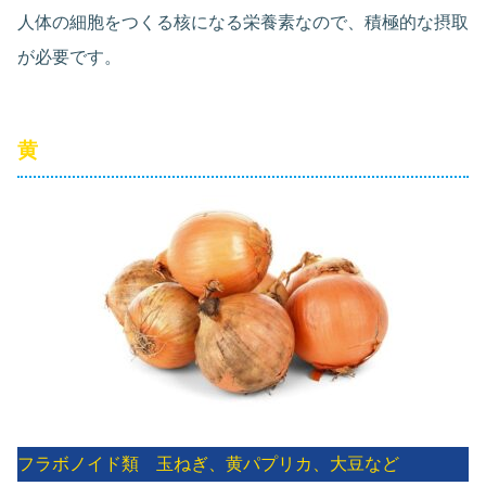
人体の細胞をつくる核になる栄養素なので、積極的な摂取
が必要です。
黄
フラボノイド類 玉ねぎ、黄パプリカ、大豆など