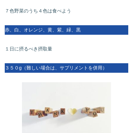
７色野菜のうち４色は食べよう
赤、白、オレンジ、黄、紫、緑、黒
１日に摂るべき摂取量
３５０g（難しい場合は、サプリメントを併用）