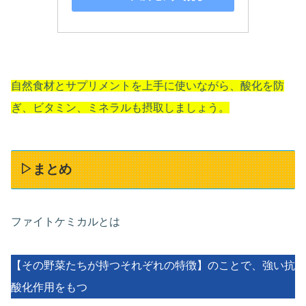
自然食材とサプリメントを上手に使いながら、酸化を防
ぎ、ビタミン、ミネラルも摂取しましょう。
▷まとめ
ファイトケミカルとは
【その野菜たちが持つそれぞれの特徴】のことで、強い抗
酸化作用をもつ