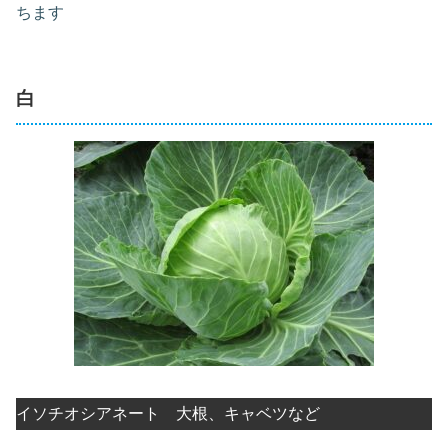
ちます
白
イソチオシアネート 大根、キャベツなど