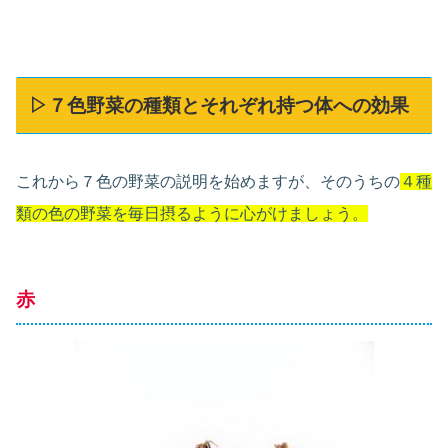
▷７色野菜の種類とそれぞれ持つ体への効果
これから７色の野菜の説明を始めますが、そのうちの
４種
類の色の野菜を毎日摂るように心がけましょう。
赤