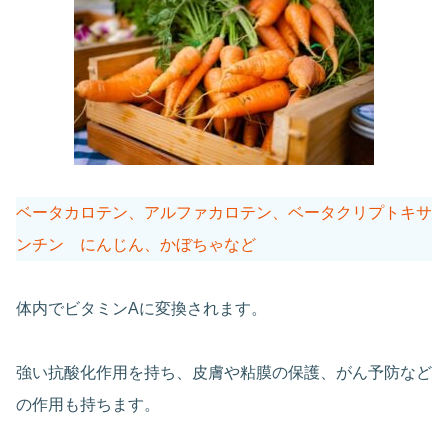
ベータカロテン、アルファカロテン、ベータクリプトキサ
ンチン にんじん、かぼちゃなど
体内でビタミンAに変換されます。
強い抗酸化作用を持ち、皮膚や粘膜の保護、がん予防など
の作用も持ちます。