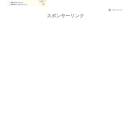
2021.06.18
スポンサーリンク