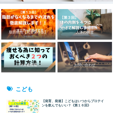
脂肪燃焼【完全保存版】
人体の構造
マル秘情報
お問い合わせ
こども
【発育、発達】こどもはいつからプロテイ
こどもの教育
ンを飲んでもいい？《第１６回》