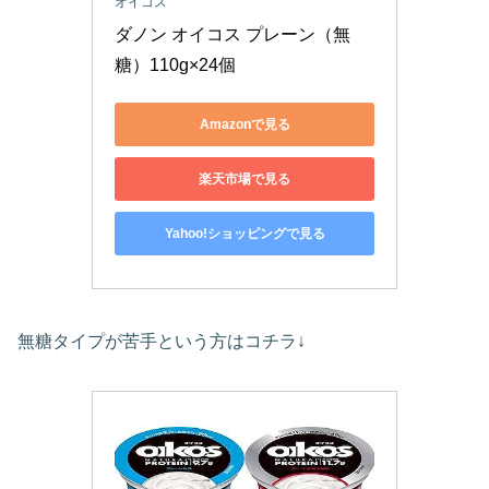
オイコス
ダノン オイコス プレーン（無
糖）110g×24個
Amazonで見る
楽天市場で見る
Yahoo!ショッピングで見る
無糖タイプが苦手という方はコチラ↓