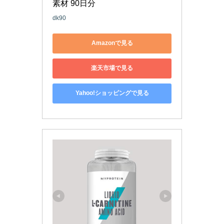
素材 90日分
dk90
Amazonで見る
楽天市場で見る
Yahoo!ショッピングで見る