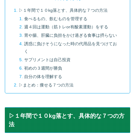
▷１年間で１０kg落とす、具体的な７つの方法
食べるもの、飲むものを管理する
週４回は運動（筋トレor有酸素運動）をする
胃や腸、肝臓に負担をかけ過ぎる食事は摂らない
誘惑に負けそうになった時の代用品を見つけてお
く
サプリメントは自己投資
初めの３週間が勝負
自分の体を理解する
▷まとめ：痩せる７つの方法
▷１年間で１０kg落とす、具体的な７つの方
法