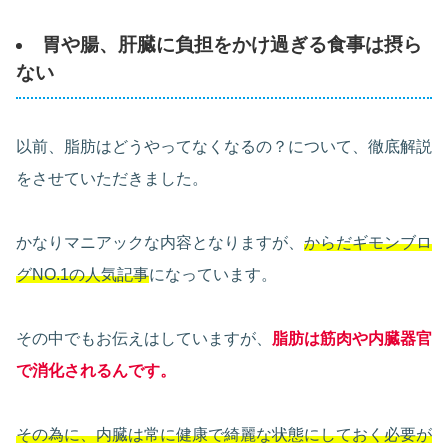
胃や腸、肝臓に負担をかけ過ぎる食事は摂ら
ない
以前、脂肪はどうやってなくなるの？について、徹底解説
をさせていただきました。
かなりマニアックな内容となりますが、
からだギモンブロ
グNO.1の人気記事
になっています。
その中でもお伝えはしていますが、
脂肪は筋肉や内臓器官
で消化されるんです。
その為に、内臓は常に健康で綺麗な状態にしておく必要が