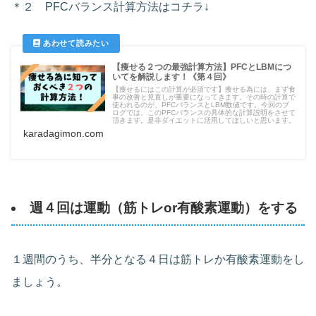
＊２ PFCバランス計算方法はコチラ↓
【痩せる２つの最強計算方法】PFCとLBMにつ
いてを解説します！《第４回》
【痩せるにはこの計算が必須です】痩せる為には、まず食
事の改善と見直しが重要になってきます。その時の計算で
使われるのが、PFCバランスとLBM数値です。今回のブ
ログでは、このPFCバランスの具体的な計算説明をさせて
頂きます。是非ダイエットに活用してほしいと思います。
karadagimon.com
週４回は運動（筋トレor有酸素運動）をする
１週間のうち、半分となる４日は筋トレか有酸素運動をし
ましょう。