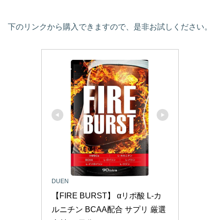
下のリンクから購入できますので、是非お試しください。
DUEN
【FIRE BURST】 αリポ酸 L-カ
ルニチン BCAA配合 サプリ 厳選