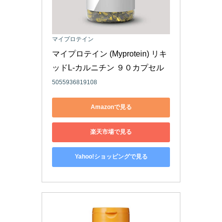
マイプロテイン
マイプロテイン (Myprotein) リキ
ッドL-カルニチン ９０カプセル
5055936819108
Amazonで見る
楽天市場で見る
Yahoo!ショッピングで見る