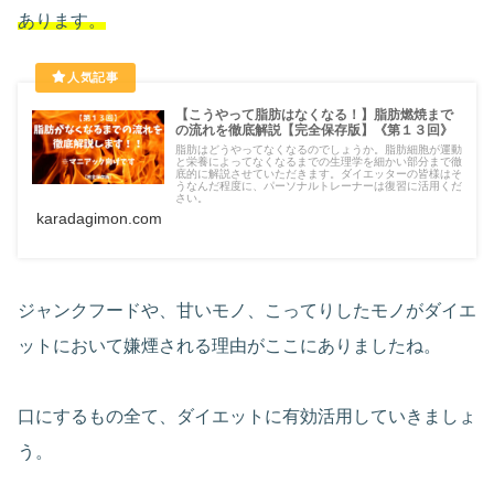
あります。
【こうやって脂肪はなくなる！】脂肪燃焼まで
の流れを徹底解説【完全保存版】《第１３回》
脂肪はどうやってなくなるのでしょうか。脂肪細胞が運動
と栄養によってなくなるまでの生理学を細かい部分まで徹
底的に解説させていただきます。ダイエッターの皆様はそ
うなんだ程度に、パーソナルトレーナーは復習に活用くだ
さい。
karadagimon.com
ジャンクフードや、甘いモノ、こってりしたモノがダイエ
ットにおいて嫌煙される理由がここにありましたね。
口にするもの全て、ダイエットに有効活用していきましょ
う。