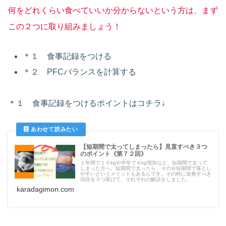
何をどれくらい食べていいか分からないという方は、まず
この２つに取り組みましょう！
＊１ 食事記録をつける
＊２ PFCバランスを計算する
＊１ 食事記録をつけるポイントはコチラ↓
【短期間で太ってしまったら】見直すべき３つ
のポイント《第７２回》
１年間で１０kgや半年で６kg増加など、短期間で太って
しまった方へ。短期間で太ったら、その分短期間で落とし
やすいというメリットもあるんです。その時に改善すべき
項目を３つ挙げて、それぞれの解説をしました。
karadagimon.com