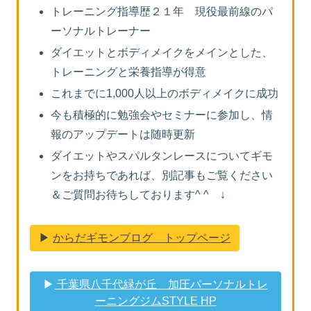
トレーニング指導歴２１年 現役最前線のパ
ーソナルトレーナー
ダイエットとボディメイクをメインとした、
トレーニングと栄養指導が得意
これまでに1,000人以上のボディメイクに成功
今も積極的に勉強会やセミナーに参加し、情
報のアップデートは随時更新
ダイエットやスパルタンレースについてギモ
ンをお持ちであれば、別記事もご覧ください
＆ご質問お待ちしております^ ^ ↓
▶︎
からだギモンブログ トップページ
▶︎
千葉県八千代緑が丘 加圧パーソナルトレ
ーニングジムSTYLE HP