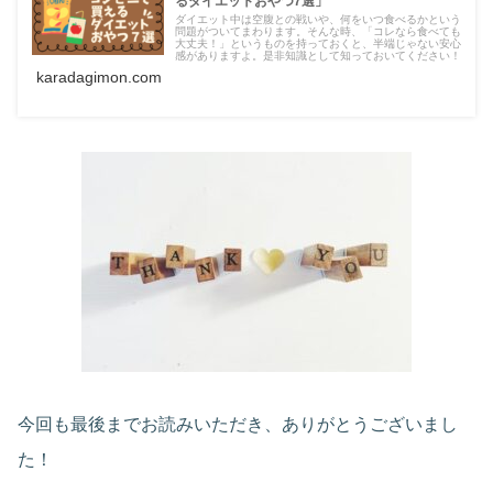
るダイエットおやつ7選」
ダイエット中は空腹との戦いや、何をいつ食べるかという
問題がついてまわります。そんな時、「コレなら食べても
大丈夫！」というものを持っておくと、半端じゃない安心
感がありますよ。是非知識として知っておいてください！
karadagimon.com
今回も最後までお読みいただき、ありがとうございまし
た！