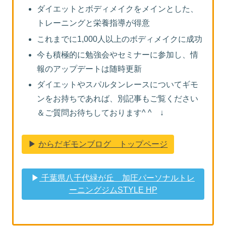
ダイエットとボディメイクをメインとした、
トレーニングと栄養指導が得意
これまでに1,000人以上のボディメイクに成功
今も積極的に勉強会やセミナーに参加し、情
報のアップデートは随時更新
ダイエットやスパルタンレースについてギモ
ンをお持ちであれば、別記事もご覧ください
＆ご質問お待ちしております^ ^ ↓
▶︎
からだギモンブログ トップページ
▶︎
千葉県八千代緑が丘 加圧パーソナルトレ
ーニングジムSTYLE HP