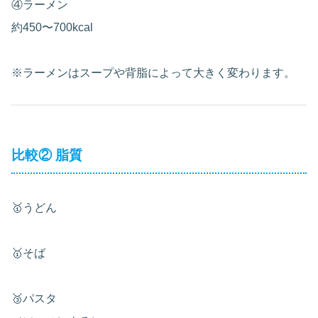
④ラーメン
約450〜700kcal
※ラーメンはスープや背脂によって大きく変わります。
比較② 脂質
🥇うどん
🥇そば
🥉パスタ