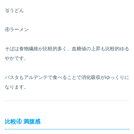
🥉うどん
④ラーメン
そばは食物繊維が比較的多く、血糖値の上昇も比較的ゆる
やかです。
パスタもアルデンテで食べることで消化吸収がゆっくりに
なります。
比較④ 満腹感