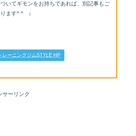
についてギモンをお持ちであれば、別記事もご
ます^ ^ ↓
ーニングジムSTYLE HP
ンサーリンク