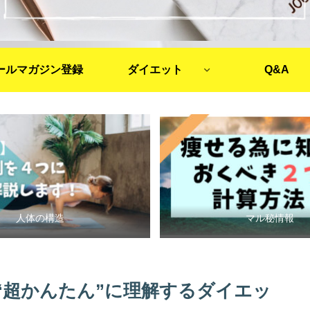
ールマガジン登録
ダイエット
Q&A
人体の構造
マル秘情報
“超かんたん”に理解するダイエッ