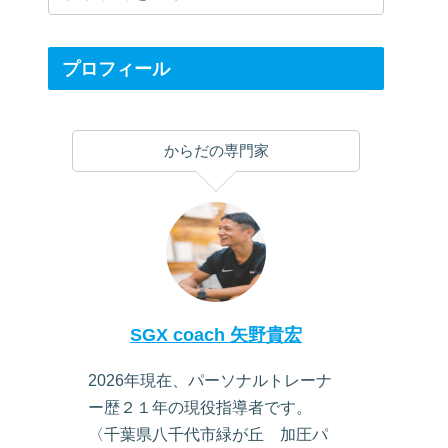
プロフィール
からだの専門家
SGX coach 矢野貴宏
2026年現在、パーソナルトレーナ
ー歴２１年の現役指導者です。
〈千葉県八千代市緑が丘 加圧パ