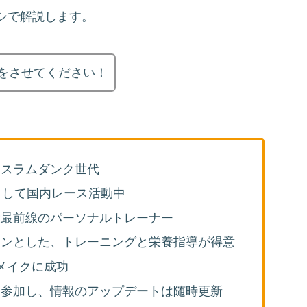
シで解説します。
をさせてください！
、スラムダンク世代
として国内レース活動中
役最前線のパーソナルトレーナー
インとした、トレーニングと栄養指導が得意
ィメイクに成功
に参加し、情報のアップデートは随時更新