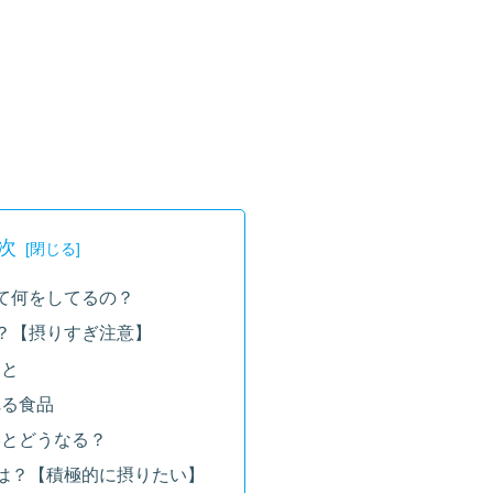
次
て何をしてるの？
？【摂りすぎ注意】
うと
れる食品
るとどうなる？
は？【積極的に摂りたい】