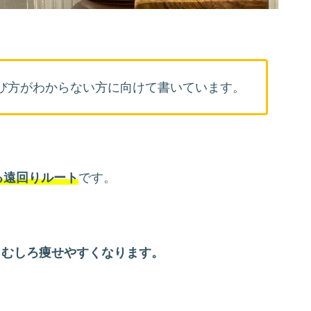
び方がわからない方に向けて書いています。
る遠回りルート
です。
、むしろ痩せやすくなります。