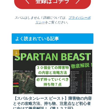
スパムはしません！詳細については、
プライバシーポ
リシー
をご覧ください。
よく読まれている記事
【スパルタンレース ビースト】障害物の内容
とその攻略方法、持ち物、注意点など初心者
に向けて徹底解説！《第１２７回》