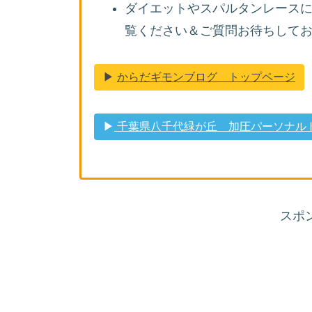
ダイエットやスパルタンレース
覧ください＆ご質問お待ちしており
▶︎
からだギモンブログ トップページ
▶︎
千葉県八千代緑が丘 加圧パーソナルトレ
スポ