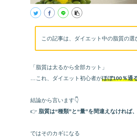
この記事は、ダイエット中の脂質の選
「脂質は太るから全部カット」
…これ、ダイエット初心者が
ほぼ100％通
結論から言います👇
👉
脂質は“種類”と“量”を間違えなければ
ではそのカギになる