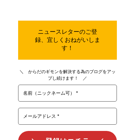
ご登
ニュースレターの
録、宜しく
おねがいしま
す！
＼ からだのギモンを解決する為のブログをアッ
プし続けます！ ／