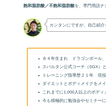
飽和脂肪酸／不飽和脂肪酸
を、専門用語ナ
カンタンにですが、自己紹介
８４年生まれ ドラゴンボール
スパルタン公式コーチ（SGX）
トレーニング指導歴２１年 現
ダイエットとボディメイクをメ
これまでに1,000人以上のボデ
今も積極的に勉強会やセミナー