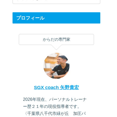
プロフィール
からだの専門家
SGX coach 矢野貴宏
2026年現在、パーソナルトレーナ
ー歴２１年の現役指導者です。
〈千葉県八千代市緑が丘 加圧パ