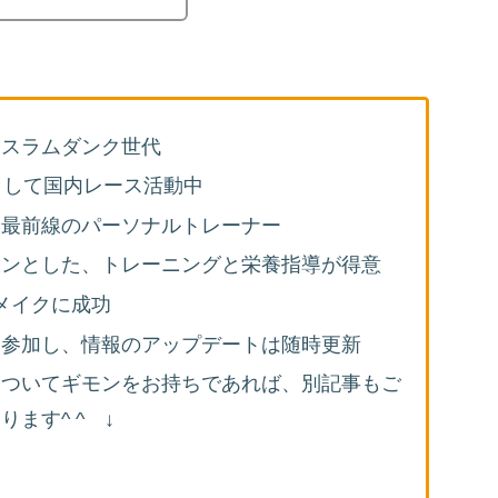
、スラムダンク世代
として国内レース活動中
役最前線のパーソナルトレーナー
インとした、トレーニングと栄養指導が得意
ィメイクに成功
に参加し、情報のアップデートは随時更新
についてギモンをお持ちであれば、別記事もご
ます^ ^ ↓