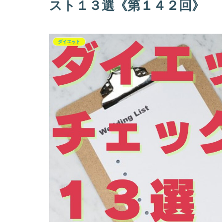
スト１３選《第１４２回》
ダイエット