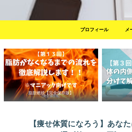
プロフィール
メ
脂肪燃焼【完全保存版】
【痩せ体質になろう】あなた