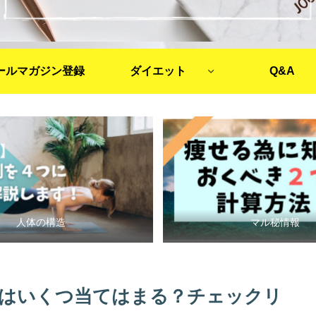
ールマガジン登録
ダイエット
Q&A
人体の構造
マル秘情報
はいくつ当てはまる？チェックリ