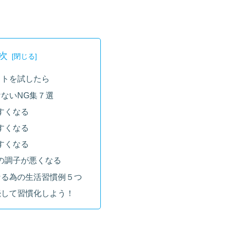
次
ストを試したら
ないNG集７選
すくなる
すくなる
すくなる
髪の調子が悪くなる
なる為の生活習慣例５つ
続して習慣化しよう！