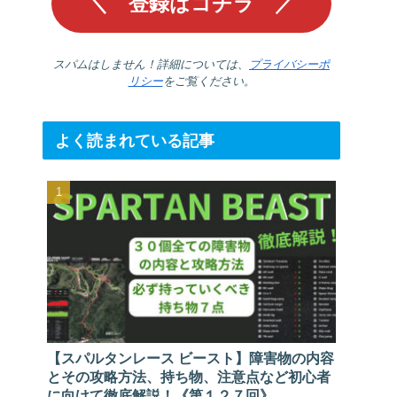
スパムはしません！詳細については、
プライバシーポ
リシー
をご覧ください。
よく読まれている記事
【スパルタンレース ビースト】障害物の内容
とその攻略方法、持ち物、注意点など初心者
に向けて徹底解説！《第１２７回》