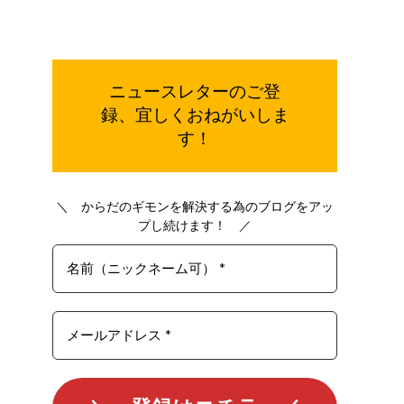
ご登
ニュースレターの
録、宜しく
おねがいしま
す！
＼ からだのギモンを解決する為のブログをアッ
プし続けます！ ／