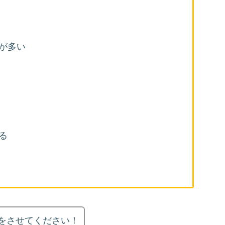
が多い
る
をさせてください！