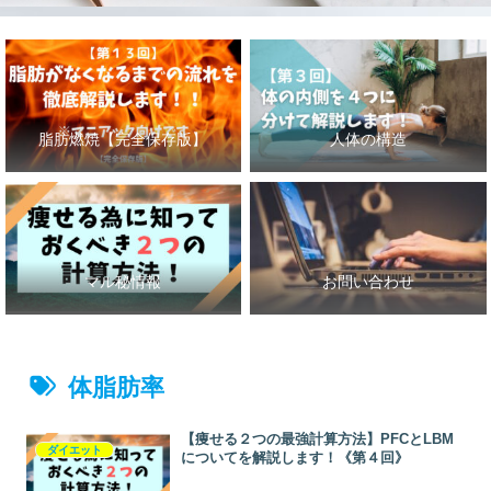
脂肪燃焼【完全保存版】
人体の構造
マル秘情報
お問い合わせ
体脂肪率
【痩せる２つの最強計算方法】PFCとLBM
ダイエット
についてを解説します！《第４回》